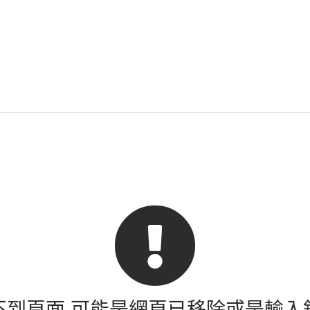
404 找不到頁面
不到頁面 可能是網頁已移除或是輸入